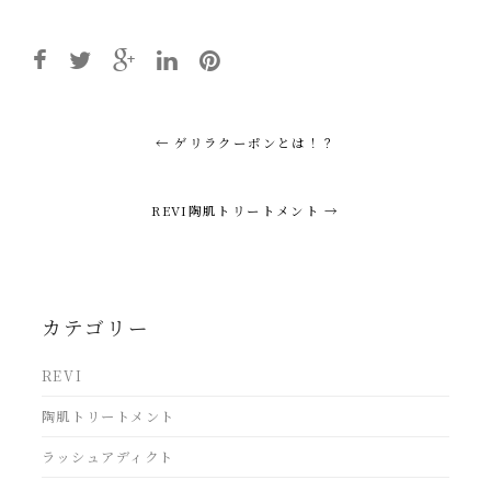
Post
←
ゲリラクーポンとは！？
navigation
REVI陶肌トリートメント
→
カテゴリー
REVI
陶肌トリートメント
ラッシュアディクト