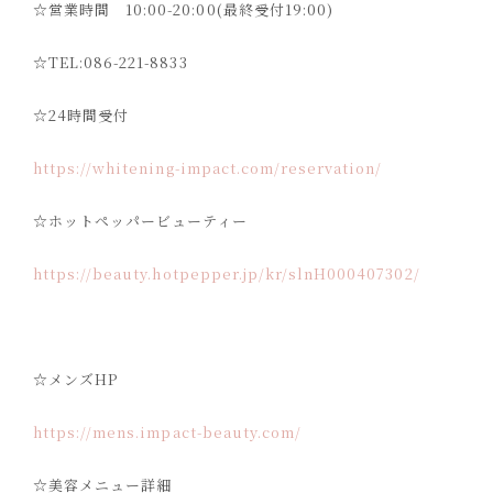
☆
営業時間
10:00-20:00(
最終受付
19:00)
☆TEL:086-221-8833
☆24
時間受付
https://whitening-impact.com/reservation/
☆
ホットペッパービューティー
https://beauty.hotpepper.jp/kr/slnH000407302/
☆
メンズ
HP
https://mens.impact-beauty.com/
☆
美容メニュー詳細