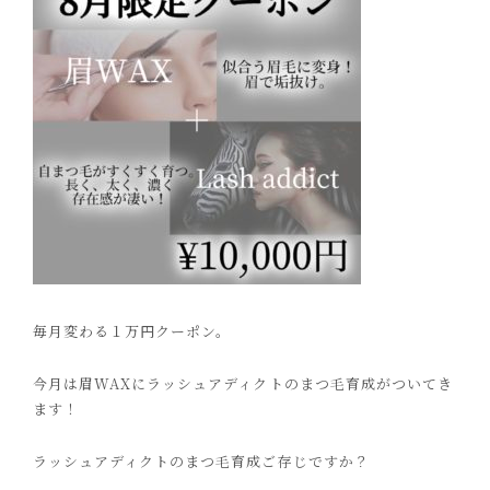
毎月変わる１万円クーポン。
今月は眉
WAX
にラッシュアディクトのまつ毛育成がついてき
ます！
ラッシュアディクトのまつ毛育成ご存じですか？