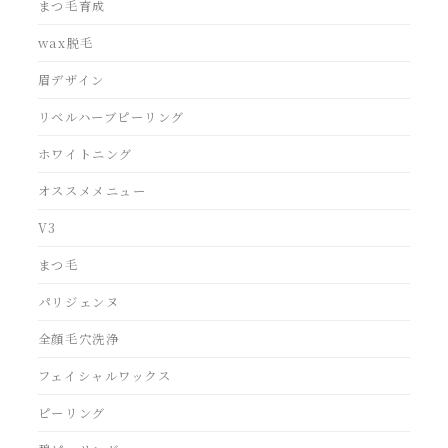
まつ毛育成
wax脱毛
眉デザイン
リベルハーブピーリング
ホワイトニング
オススメメニュー
V3
まつ毛
パリジェンヌ
全顔毛穴洗浄
フェイシャルワックス
ピーリング