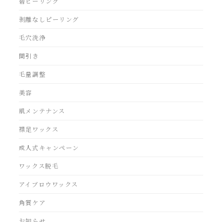
碧ピーリング
剥離なしピーリング
毛穴洗浄
間引き
毛量調整
美容
肌メンテナンス
襟足ワックス
成人式キャンペーン
ワックス脱毛
アイブロウワックス
角質ケア
お知らせ