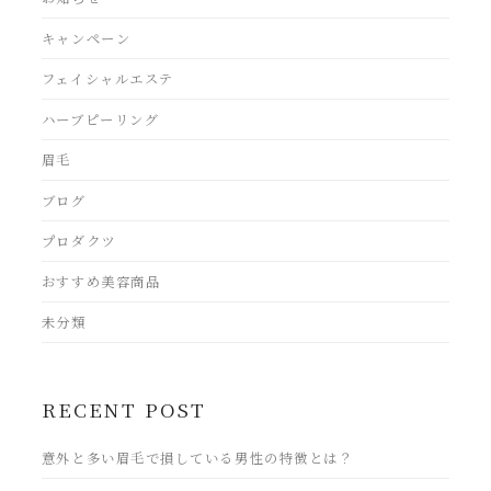
キャンペーン
フェイシャルエステ
ハーブピーリング
眉毛
ブログ
プロダクツ
おすすめ美容商品
未分類
RECENT POST
意外と多い眉毛で損している男性の特徴とは？