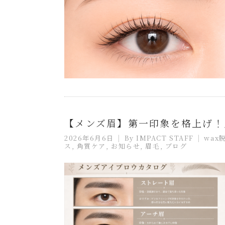
【メンズ眉】第一印象を格上げ！
2026年6月6日
By
IMPACT STAFF
wax
ス
,
角質ケア
,
お知らせ
,
眉毛
,
ブログ