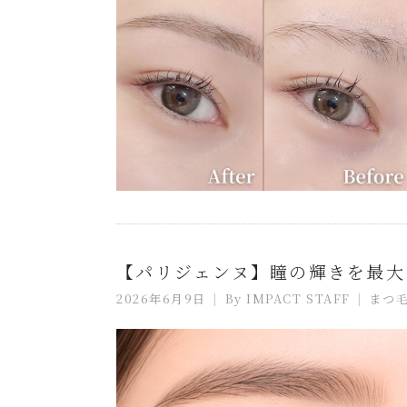
【パリジェンヌ】瞳の輝きを最大
2026年6月9日
By
IMPACT STAFF
まつ