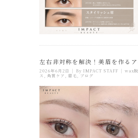
左右非対称を解決！美眉を作るア
2026年6月2日
By
IMPACT STAFF
wax
ス
,
角質ケア
,
眉毛
,
ブログ