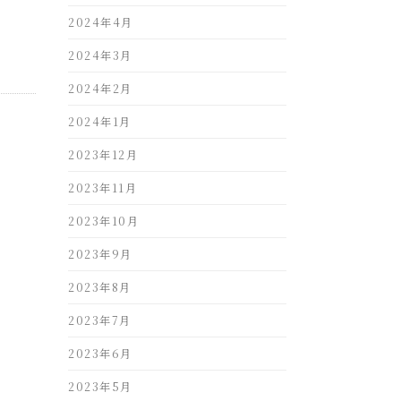
2024年4月
2024年3月
2024年2月
2024年1月
2023年12月
2023年11月
2023年10月
2023年9月
2023年8月
2023年7月
2023年6月
2023年5月