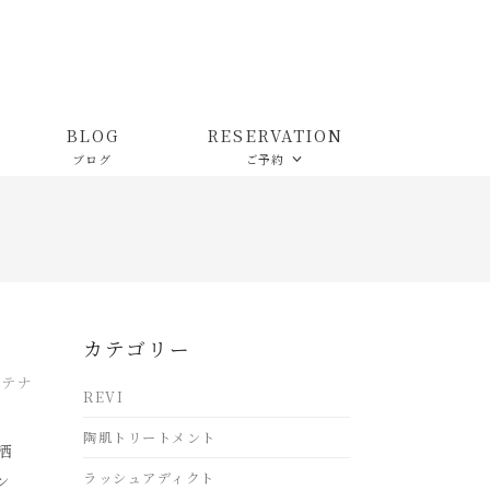
BLOG
RESERVATION
ブログ
ご予約
カテゴリー
ンテナ
REVI
陶肌トリートメント
洒
ラッシュアディクト
ン