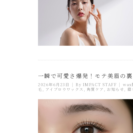
一瞬で可愛さ爆発！モテ美眉の裏
2026年6月23日
By
IMPACT STAFF
wa
毛
,
アイブロウワックス
,
角質ケア
,
お知らせ
,
眉