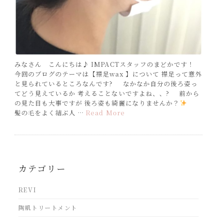
みなさん こんにちは♪ IMPACTスタッフのまどかです！
今回のブログのテーマは【襟足wax 】について 襟足って意外
と見られているところなんです? なかなか自分の後ろ姿っ
てどう見えているか 考えることないですよね、、? 前から
の見た目も大事ですが 後ろ姿も綺麗になりませんか？
髪の毛をよく結ぶ人 …
Read More
カテゴリー
REVI
陶肌トリートメント