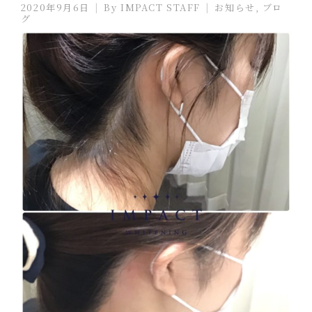
2020年9月6日
By
IMPACT STAFF
お知らせ
,
ブロ
グ