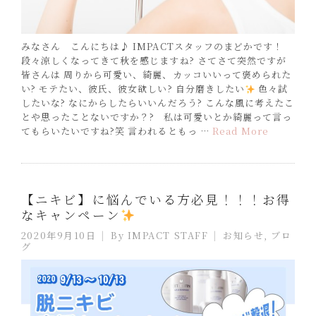
みなさん こんにちは♪ IMPACTスタッフのまどかです！
段々涼しくなってきて秋を感じますね? さてさて突然ですが
皆さんは 周りから可愛い、綺麗、カッコいいって褒められた
い? モテたい、彼氏、彼女欲しい? 自分磨きしたい
色々試
したいな? なにからしたらいいんだろう? こんな風に考えたこ
とや思ったことないですか？? 私は可愛いとか綺麗って言っ
てもらいたいですね?笑 言われるともっ …
Read More
【ニキビ】に悩んでいる方必見！！！お得
なキャンペーン
2020年9月10日
By
IMPACT STAFF
お知らせ
,
ブロ
グ