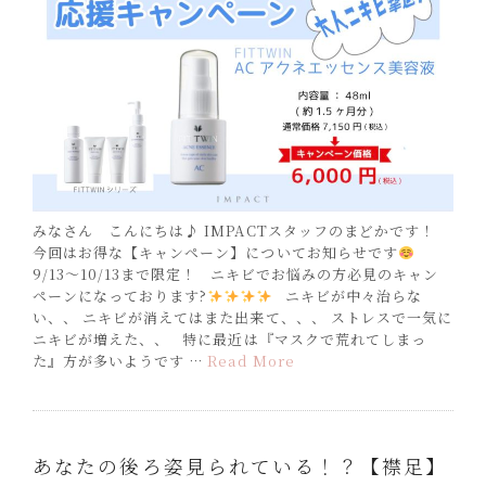
みなさん こんにちは♪ IMPACTスタッフのまどかです！
今回はお得な【キャンペーン】についてお知らせです
9/13〜10/13まで限定！ ニキビでお悩みの方必見のキャン
ペーンになっております?
ニキビが中々治らな
い、、 ニキビが消えてはまた出来て、、、 ストレスで一気に
ニキビが増えた、、 特に最近は『マスクで荒れてしまっ
た』方が多いようです …
Read More
あなたの後ろ姿見られている！？【襟足】