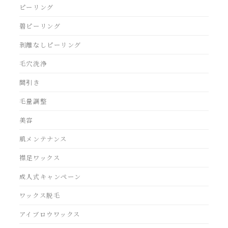
ピーリング
碧ピーリング
剥離なしピーリング
毛穴洗浄
間引き
毛量調整
美容
肌メンテナンス
襟足ワックス
成人式キャンペーン
ワックス脱毛
アイブロウワックス