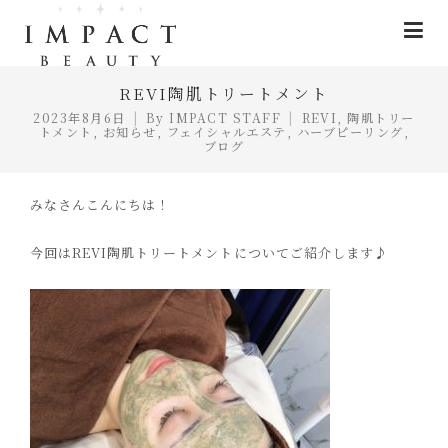
REVI陶肌トリートメント
2023年8月6日
By
IMPACT STAFF
REVI
,
陶肌トリー
トメント
,
お知らせ
,
フェイシャルエステ
,
ハーブピーリング
,
ブログ
みなさんこんにちは！
今回はREVI陶肌トリートメントについてご紹介します♪