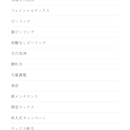
フェイシャルワックス
ピーリング
碧ピーリング
剥離なしピーリング
毛穴洗浄
間引き
毛量調整
美容
肌メンテナンス
襟足ワックス
成人式キャンペーン
ワックス脱毛