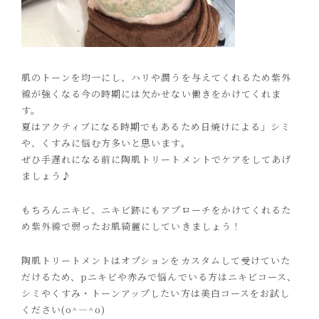
肌のトーンを均一にし、ハリや潤うを与えてくれるため紫外
線が強くなる今の時期には欠かせない働きをかけてくれま
す。
夏はアクティブになる時期でもあるため日焼けによる」シミ
や、くすみに悩む方多いと思います。
ぜひ手遅れになる前に陶肌トリートメントでケアをしてあげ
ましょう♪
もちろんニキビ、ニキビ跡にもアプローチをかけてくれるた
め紫外線で弱ったお肌綺麗にしていきましょう！
陶肌トリートメントはオプションをカスタムして受けていた
だけるため、pニキビや赤みで悩んでいる方はニキビコース、
シミやくすみ・トーンアップしたい方は美白コースをお試し
ください(o^―^o)