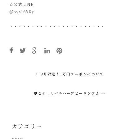
☆公式LINE
@svx1690y
・・・・・・・・・・・・・・・・・・・・・・
Post
←
8月限定！1万円クーポンについて
navigation
夏こそ！リベルハーブピーリング♪
→
カテゴリー