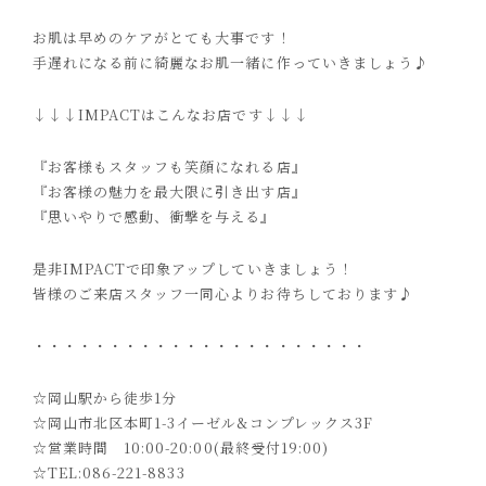
お肌は早めのケアがとても大事です！
手遅れになる前に綺麗なお肌一緒に作っていきましょう♪
↓↓↓IMPACTはこんなお店です↓↓↓
『お客様もスタッフも笑顔になれる店』
『お客様の魅力を最大限に引き出す店』
『思いやりで感動、衝撃を与える』
是非IMPACTで印象アップしていきましょう！
皆様のご来店スタッフ一同心よりお待ちしております♪
・・・・・・・・・・・・・・・・・・・・・・
☆岡山駅から徒歩1分
☆岡山市北区本町1-3イーゼル&コンプレックス3F
☆営業時間 10:00-20:00(最終受付19:00)
☆TEL:086-221-8833