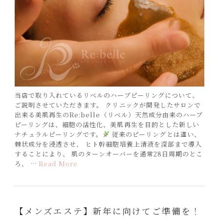
当店で取り入れているリベルのハーブピーリングについて、
ご説明させていただきます。 クリニックが開発したサロンで
出来る美肌再生のRe:belle（リベル）天然成分由来のハーブ
ピーリングは、細胞の活性化、美肌再生を目的とした新しい
ナチュラルピーリングです。
従来のピーリングとは違い、
棘状成分を浸透させ、 ヒト幹細胞培養上清液を深部まで導入
することにより、 肌のターンオーバーを通常28日周期のとこ
ろ、 …
Read More
【メンズエステ】新年に向けてご準備を！