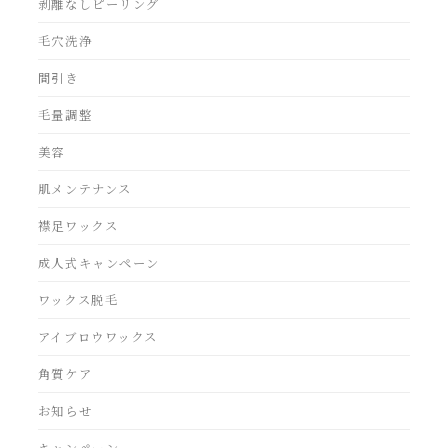
剥離なしピーリング
毛穴洗浄
間引き
毛量調整
美容
肌メンテナンス
襟足ワックス
成人式キャンペーン
ワックス脱毛
アイブロウワックス
角質ケア
お知らせ