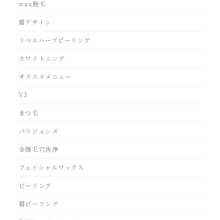
wax脱毛
眉デザイン
リベルハーブピーリング
ホワイトニング
オススメメニュー
V3
まつ毛
パリジェンヌ
全顔毛穴洗浄
フェイシャルワックス
ピーリング
碧ピーリング