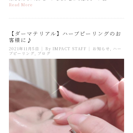
Read More
【ダーマテリアル】ハーブピーリングのお
客様に♪
2021年11月5日
By
IMPACT STAFF
お知らせ
,
ハー
ブピーリング
,
ブログ