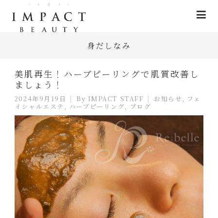
身だしなみ
美肌再生！ハーブピーリングで肌質改善し
ましょう！
2024年9月19日
By
IMPACT STAFF
お知らせ
,
フェ
イシャルエステ
,
ハーブピーリング
,
ブログ