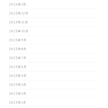
2026年1月
2025年12月
2025年11月
2025年10月
2025年9月
2025年8月
2025年7月
2025年5月
2025年4月
2025年3月
2025年2月
2025年1月