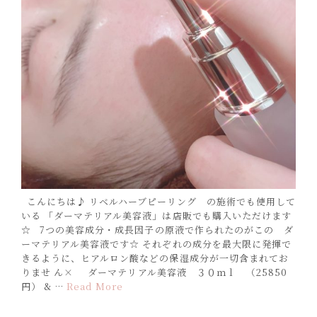
こんにちは♪ リベルハーブピーリング の施術でも使用して
いる 「ダーマテリアル美容液」は店販でも購入いただけます
☆ 7つの美容成分・成長因子の原液で作られたのがこの ダ
ーマテリアル美容液です☆ それぞれの成分を最大限に発揮で
きるように、ヒアルロン酸などの保湿成分が一切含まれてお
りませ ん× ダーマテリアル美容液 ３０ｍｌ （25850
円） & …
Read More