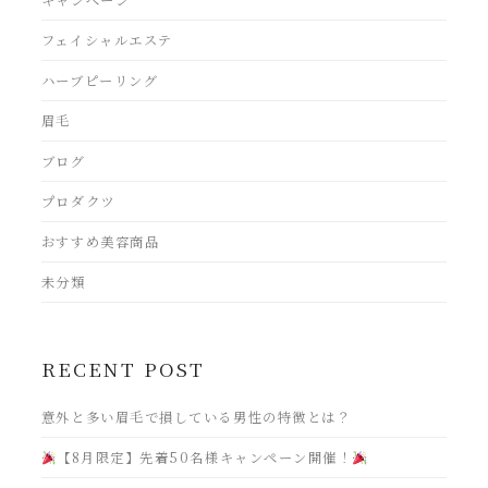
キャンペーン
フェイシャルエステ
ハーブピーリング
眉毛
ブログ
プロダクツ
おすすめ美容商品
未分類
RECENT POST
意外と多い眉毛で損している男性の特徴とは？
【8月限定】先着50名様キャンペーン開催！