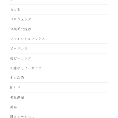
まつ毛
パリジェンヌ
全顔毛穴洗浄
フェイシャルワックス
ピーリング
碧ピーリング
剥離なしピーリング
毛穴洗浄
間引き
毛量調整
美容
肌メンテナンス