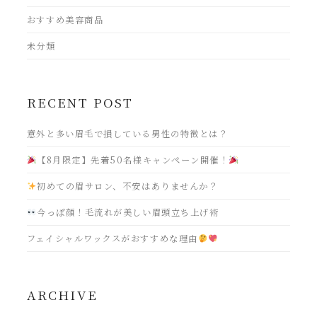
おすすめ美容商品
未分類
RECENT POST
意外と多い眉毛で損している男性の特徴とは？
【8月限定】先着50名様キャンペーン開催！
初めての眉サロン、不安はありませんか？
今っぽ顔！毛流れが美しい眉頭立ち上げ術
フェイシャルワックスがおすすめな理由
ARCHIVE