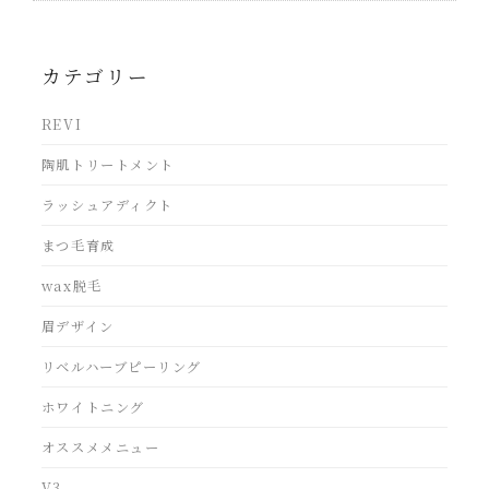
カテゴリー
REVI
陶肌トリートメント
ラッシュアディクト
まつ毛育成
wax脱毛
眉デザイン
リベルハーブピーリング
ホワイトニング
オススメメニュー
V3