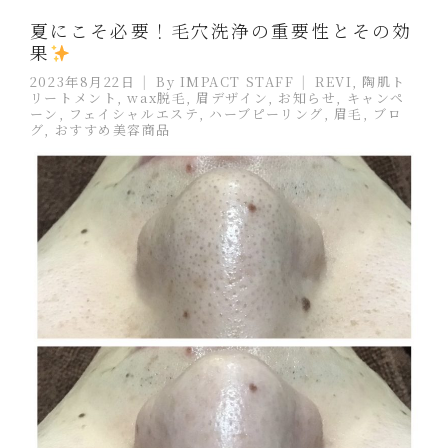
夏にこそ必要！毛穴洗浄の重要性とその効
果
2023年8月22日
By
IMPACT STAFF
REVI
,
陶肌ト
リートメント
,
wax脱毛
,
眉デザイン
,
お知らせ
,
キャンペ
ーン
,
フェイシャルエステ
,
ハーブピーリング
,
眉毛
,
ブロ
グ
,
おすすめ美容商品