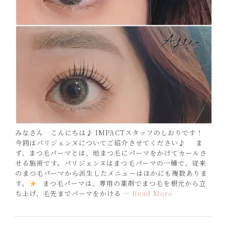
みなさん こんにちは♪ IMPACTスタッフのしおりです！
今回はパリジェンヌについてご紹介させてください♪ ま
ず、まつ毛パーマとは、地まつ毛にパーマをかけてカールさ
せる施術です。パリジェンヌはまつ毛パーマの一種で、従来
のまつ毛パーマから派生したメニューはほかにも複数ありま
す。
まつ毛パーマは、専用の薬剤でまつ毛を根元から立
ち上げ、毛先までパーマをかける …
Read More