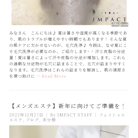
みなさん こんにちは♪ 夏は暑さや湿度が高くなる季節であ
り、肌のトラブルが増えやすい時期でもあります！ そんな夏
の肌ケアに欠かせないのが、毛穴洗浄♪ 今回は、なぜ夏にこ
そ毛穴洗浄が必要なのか、ご紹介します^ ^ 汗と皮脂の分泌
量！夏は暑さによって汗や皮脂の分泌が増加します。これら
の過剰な分泌物が毛穴に詰まることで、毛穴が詰まりやすく
なります。毛穴洗浄はこれらの詰まりを解消し、肌の清潔さ
を保つ助けに …
Read More
【メンズエステ】新年に向けてご準備を！
2022年12月27日
By
IMPACT STAFF
フェイシャル
エステ
,
ブログ
,
未分類