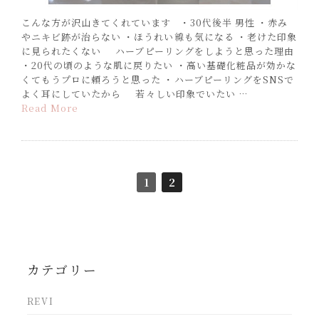
こんな方が沢山きてくれています ・30代後半 男性 ・赤み
やニキビ跡が治らない ・ほうれい線も気になる ・老けた印象
に見られたくない ハーブピーリングをしようと思った理由
・20代の頃のような肌に戻りたい ・高い基礎化粧品が効かな
くてもうプロに頼ろうと思った ・ハーブピーリングをSNSで
よく耳にしていたから 若々しい印象でいたい …
Read More
1
2
カテゴリー
REVI