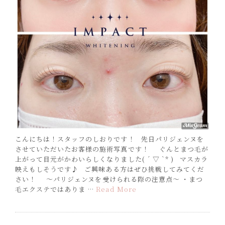
こんにちは！スタッフのしおりです！ 先日パリジェンヌを
させていただいたお客様の施術写真です！ ぐんとまつ毛が
上がって目元がかわいらしくなりました( ´ ▽ `* ) マスカラ
映えもしそうです♪ ご興味ある方はぜひ挑戦してみてくだ
さい！ ～パリジェンヌを受けられる際の注意点～ ・まつ
毛エクステではありま …
Read More