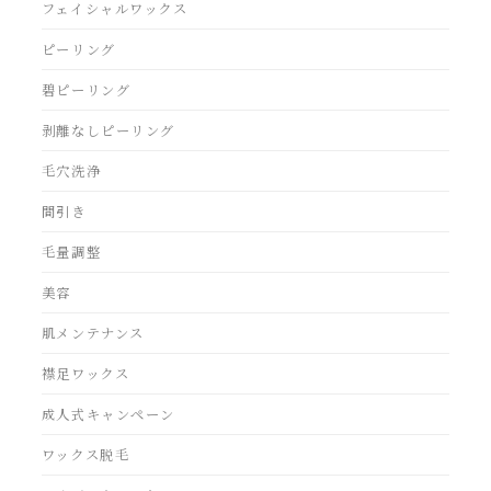
フェイシャルワックス
ピーリング
碧ピーリング
剥離なしピーリング
毛穴洗浄
間引き
毛量調整
美容
肌メンテナンス
襟足ワックス
成人式キャンペーン
ワックス脱毛