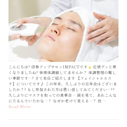
こんにちは? 印象アップサロンIMPACTです
近頃グッと寒
くなりましたね? 皆様体調崩してませんか？ 体調管理の難し
い季節です…? さて本日ご紹介します 【フェイシャルエス
テ】についてです♪ この年末、久しぶりの忘年会はございま
したか？? もし参加された方は思い返してみてください…??
久しぶりにマスクを取っての食事会… 鏡を見て、あれこんな
にたるんでいたかな…？ なぜか老けて見える…？ 改 …
Read More