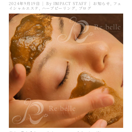
2024年9月19日
By
IMPACT STAFF
お知らせ
,
フェ
イシャルエステ
,
ハーブピーリング
,
ブログ