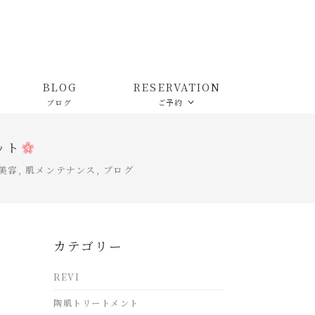
BLOG
RESERVATION
ブログ
ご予約
ット
美容
,
肌メンテナンス
,
ブログ
カテゴリー
REVI
陶肌トリートメント