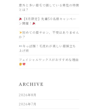
意外と多い眉毛で損している男性の特徴
とは？
【8月限定】先着50名様キャンペー
ン開催！
初めての眉サロン、不安はありません
か？
今っぽ顔！毛流れが美しい眉頭立ち
上げ術
フェイシャルワックスがおすすめな理由
ARCHIVE
2026年8月
2026年7月