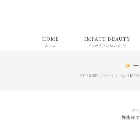
HOME
IMPACT BEAUTY
ホーム
インパクトについて
一
2026年2月20日
By
IMPA
フ
施術後