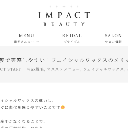
MENU
BRIDAL
SALON
施術メニュー
ブライダル
サロン情報
度で実感しやすい！フェイシャルワックスのメリ
CT STAFF
wax脱毛
,
オススメメニュー
,
フェイシャルワックス
,
ェイシャルワックスの魅力は、
すぐに変化を感じやすいこと
です
産毛がなくなることで、