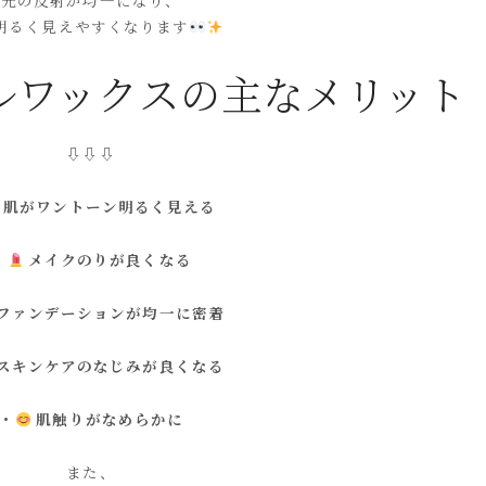
光の反射が均一になり、
明るく見えやすくなります
ルワックスの主なメリット
⇩⇩⇩
肌がワントーン明るく見える
・
メイクのりが良くなる
ファンデーションが均一に密着
スキンケアのなじみが良くなる
・
肌触りがなめらかに
また、