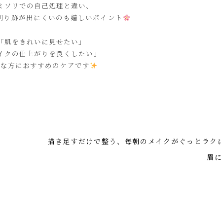
ミソリでの自己処理と違い、
剃り跡が出にくいのも嬉しいポイント
「肌をきれいに見せたい」
イクの仕上がりを良くしたい」
んな方におすすめのケアです
描き足すだけで整う、毎朝のメイクがぐっとラク
眉