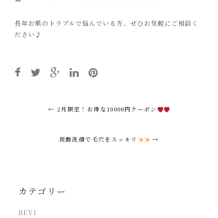
長年お肌のトラブルで悩んでいる方、ぜひお気軽にご相談く
ださい♪
Post
←
2月限定！お得な10000円クーポン
navigation
炭酸洗顔で毛穴をスッキリ
→
カテゴリー
REVI