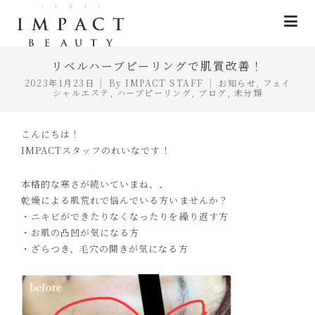
リベルハーブピーリングで肌質改善！
2023年1月23日
By
IMPACT STAFF
お知らせ
,
フェイ
シャルエステ
,
ハーブピーリング
,
ブログ
,
未分類
こんにちは！
IMPACTスタッフのれいなです！
本格的な寒さが続いていまね、、
乾燥による肌荒れで悩んでいる方いませんか？
・ニキビができたりなくなったりを繰り返す方
・お肌の凸凹が気になる方
・ざらつき、毛穴の開きが気になる方