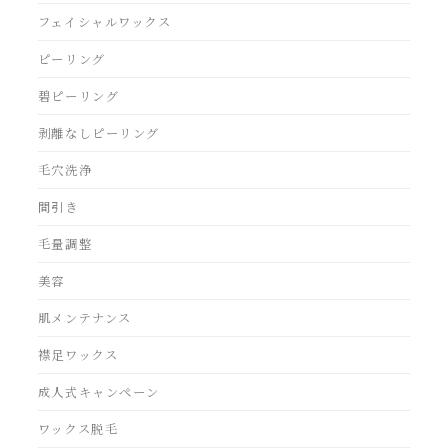
フェイシャルワックス
ピーリング
碧ピーリング
剥離なしピーリング
毛穴洗浄
間引き
毛量調整
美容
肌メンテナンス
襟足ワックス
成人式キャンペーン
ワックス脱毛